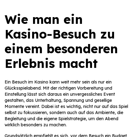
Wie man ein
Kasino-Besuch zu
einem besonderen
Erlebnis macht
Ein Besuch im Kasino kann weit mehr sein als nur ein
Glücksspielabend. Mit der richtigen Vorbereitung und
Einstellung lässt sich daraus ein unvergessliches Event
gestalten, das Unterhaltung, Spannung und gesellige
Momente vereint. Dabei ist es wichtig, nicht nur auf das Spiel
selbst zu fokussieren, sondern auch auf das Ambiente, die
Begleitung und die eigene Spielstrategie, um den Abend
wirklich besonders zu machen.
Grundsätzlich empfiehlt es sich, vor dem Besuch ein Budget