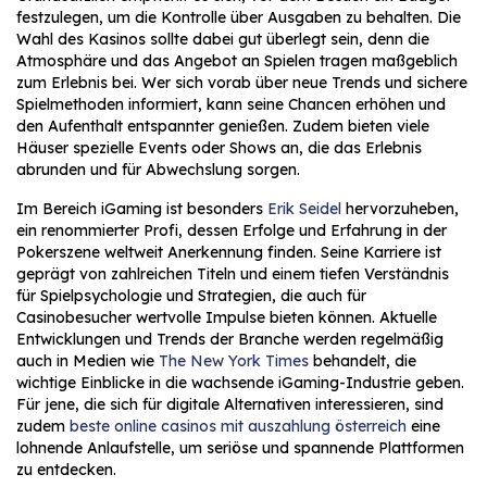
festzulegen, um die Kontrolle über Ausgaben zu behalten. Die
Wahl des Kasinos sollte dabei gut überlegt sein, denn die
Atmosphäre und das Angebot an Spielen tragen maßgeblich
zum Erlebnis bei. Wer sich vorab über neue Trends und sichere
Spielmethoden informiert, kann seine Chancen erhöhen und
den Aufenthalt entspannter genießen. Zudem bieten viele
Häuser spezielle Events oder Shows an, die das Erlebnis
abrunden und für Abwechslung sorgen.
Im Bereich iGaming ist besonders
Erik Seidel
hervorzuheben,
ein renommierter Profi, dessen Erfolge und Erfahrung in der
Pokerszene weltweit Anerkennung finden. Seine Karriere ist
geprägt von zahlreichen Titeln und einem tiefen Verständnis
für Spielpsychologie und Strategien, die auch für
Casinobesucher wertvolle Impulse bieten können. Aktuelle
Entwicklungen und Trends der Branche werden regelmäßig
auch in Medien wie
The New York Times
behandelt, die
wichtige Einblicke in die wachsende iGaming-Industrie geben.
Für jene, die sich für digitale Alternativen interessieren, sind
zudem
beste online casinos mit auszahlung österreich
eine
lohnende Anlaufstelle, um seriöse und spannende Plattformen
zu entdecken.