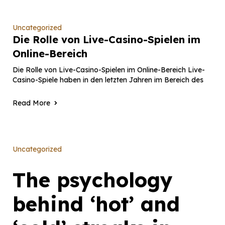
Uncategorized
Die Rolle von Live-Casino-Spielen im
Online-Bereich
Die Rolle von Live-Casino-Spielen im Online-Bereich Live-
Casino-Spiele haben in den letzten Jahren im Bereich des
Read More
Uncategorized
The psychology
behind ‘hot’ and